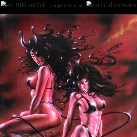
purgatori035.jpg