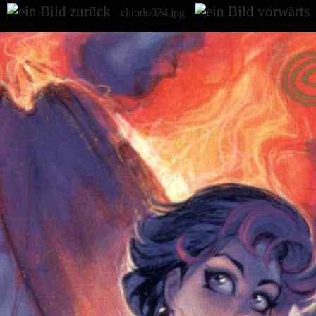
chiodo024.jpg